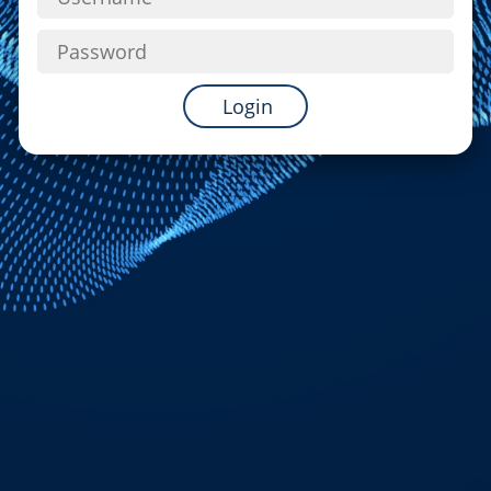
Login